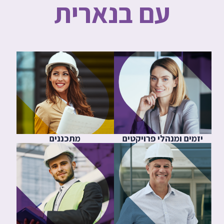
עם בנארית
יזמים ומנהלי פרויקטים
מתכננים