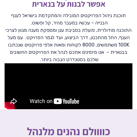
אפשר לבנות על בנארית
תוכנת ניהול הפרויקטים המובילה והמתקדמת בישראל לענף
הבנייה – עכשיו במעבר מהיר, קל ופשוט.
התוכנה מודולרית, פועלת בסביבת ענן ומספקת מענה מגוון לצרכי
הענף, החל מהתכנון, דרך הביצוע, ועד לגמר הפרויקט. עם מעל
100K משתמשים, 8000 לקוחות ומאות אלפי פרויקטים שנכתבו
בבנארית – אנו מזמינים אתכם לנהל את הפרויקטים החשובים
שלכם בסטנדרט הגבוה ביותר.
כוווולם נהנים מלנהל